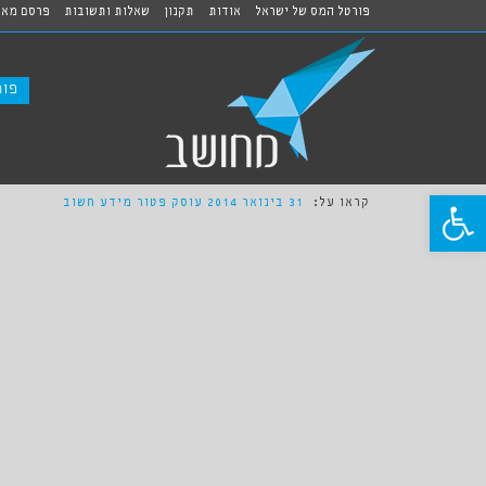
פורטל המס של ישראל
אודות
תקנון
שאלות ותשובות
פרסם מאמ
פור
פתח סרגל נגישות
קראו על:
31 בינואר 2014
עוסק פטור מידע חשוב