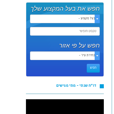
חפש את בעל המקצוע שלך
- בעל מקצוע -
חפש על פי אזור
- בחירת עיר -
דו"ח שנתי - מתי מגישים