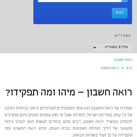
קטגוריות
קטגוריות
רואה חשבון
בית
»
רואה חשבון
רואה חשבון – מיהו ומה תפקידו?
תפקידו של רואה החשבון הוא אחד התפקידים המרכזיים ביותר בניהולו התקין
של כל עסק במדינת ישראל, ולמרות שעל פי חוק עסקים קטנים אינם מחויבים
להחזיק במשרד רואה חשבון, רבים מהם בוחרים לעשות זאת לצורך ניהול
מקצועי של הליך הנהלת חשבונות בבית העסק. מיהו רואה החשבון ומה
תקפידו? על כך ועוד בשורות הבאות.