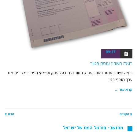
09:17
רואה חשבון עוסק פטור
רואה חשבון עוסק פטור. עסוק פטור הינו בעל עסק עצמאי הפטור מגביית מס
ערך מוסף בגין
קרא עוד ←
« הקודם
הבא »
מחושב- פורטל המס של ישראל