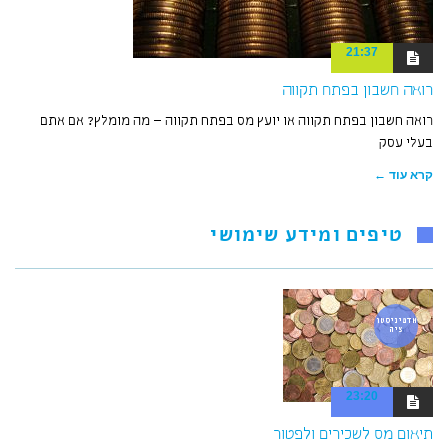
21:37
רואה חשבון בפתח תקווה
רואה חשבון בפתח תקווה או יועץ מס בפתח תקווה – מה מומלץ? אם אתם
בעלי עסק
קרא עוד ←
טיפים ומידע שימושי
אדמיניסטר
ציה
23:20
תיאום מס לשכירים ולפטור